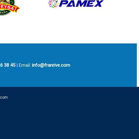
6 38 45
| Email:
info@franrive.com
3com