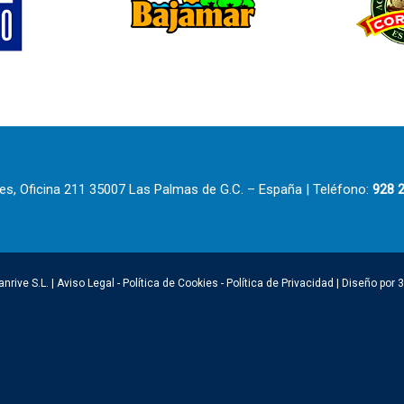
ves, Oficina 211 35007 Las Palmas de G.C. – España | Teléfono:
928 2
anrive S.L. |
Aviso Legal
-
Política de Cookies
-
Política de Privacidad
|
Diseño por 